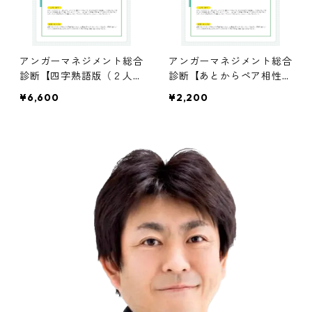
アンガーマネジメント総合
アンガーマネジメント総合
診断【四字熟語版（２人
診断【あとからペア相性診
分）＋ペア相性診断】
断】
¥6,600
¥2,200