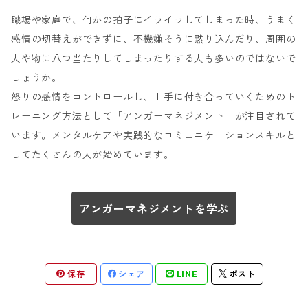
職場や家庭で、何かの拍子にイライラしてしまった時、うまく
感情の切替えができずに、不機嫌そうに黙り込んだり、周囲の
人や物に八つ当たりしてしまったりする人も多いのではないで
しょうか。
怒りの感情をコントロールし、上手に付き合っていくためのト
レーニング方法として「アンガーマネジメント」が注目されて
います。メンタルケアや実践的なコミュニケーションスキルと
してたくさんの人が始めています。
アンガーマネジメントを学ぶ
保存
シェア
LINE
ポスト