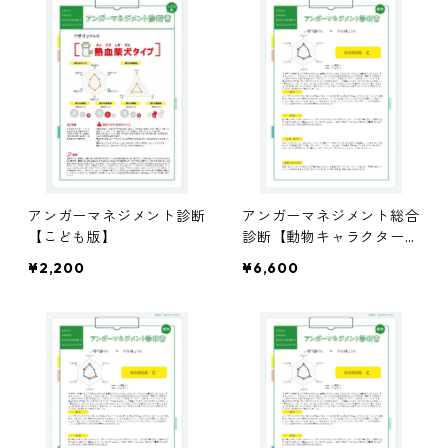
アンガーマネジメント診断
アンガーマネジメント総合
【こども版】
診断【動物キャラクター版
（２人分）＋ペア相性診
¥2,200
¥6,600
断】